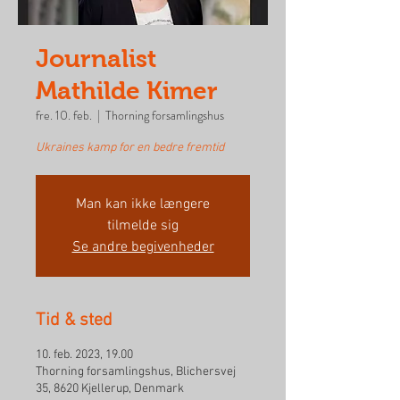
Journalist
Mathilde Kimer
fre. 10. feb.
  |  
Thorning forsamlingshus
Ukraines kamp for en bedre fremtid
Man kan ikke længere
tilmelde sig
Se andre begivenheder
Tid & sted
10. feb. 2023, 19.00
Thorning forsamlingshus, Blichersvej
35, 8620 Kjellerup, Denmark