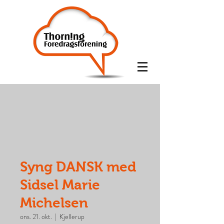
Syng DANSK med
Sidsel Marie
Michelsen
ons. 21. okt.
  |  
Kjellerup