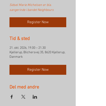
Sidsel Marie Michelsen er bla.
sangerinde i bandet Neighbours
Register Now
Tid & sted
21. okt. 2026, 19.00 – 21.30
Kjellerup, Blichersvej 35, 8620 Kjellerup,
Danmark
Register Now
Del med andre